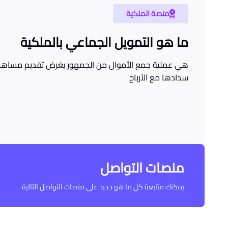
منصة الملكية
ما هو التمويل الجماعي بالملكية
هي عملية جمع الأموال من الجمهور بغرض تقديم مساهما
سدادها مع الأرباح
منصات التواصل
يمكنك متابعة كل ما هو جديد على منصات التواصل التالية