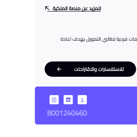
للمزيد عن منصة الملكية
ت فردية لطالبي التمويل بهدف اعادة
للاستفسارات والاقتراحات
8001240460