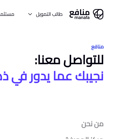
طالب التمويل
مستثمر
منافع
للتواصل معنا:
نجيبك عما يدور في ذ
من نحن