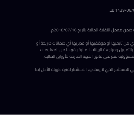
أي من تابعيها أو موظفيها أو مديريها أي ضمانات صريحة أو
التمويل ومراجعة البيانات المالية وغيرها من المعلومات
مسؤولية تقع على عاتق الجهة الطارحة للأوراق المالية.
لمستثمر الذي لا يستطيع الاستثمار لفترة طويلة الأجل (ما