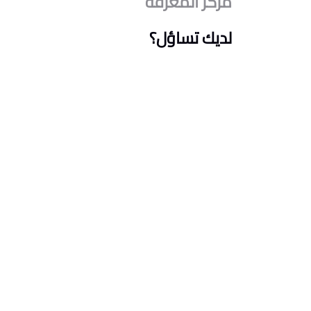
مركز المعرفة
لديك تساؤل؟