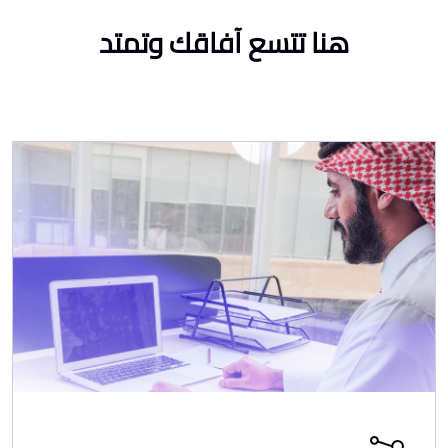
هنا تتسع آفاقك وتمتد