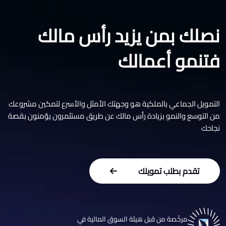
نصلك بمن يزيد رأس مالك
فتنمو أعمالك
التمويل الجماعي بالملكية هو وجهتك الأمثل والأسرع لتمكين مشروعك
من التوسع والنمو بزيادة رأس مالك عن طريق مستثمرون يؤمنون بقصة
نجاحك
تقدم بطلب تمويلك
مرخّصة من قبل هيئة السوق المالية في