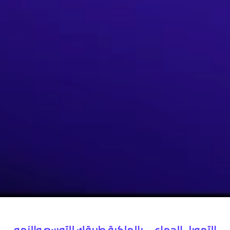
التمويل الجماعي بالملكية طريقك للتوسع والنمو